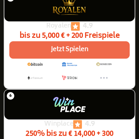
4.9
Royalen
bis zu 5,000 € + 200 Freispiele
Jetzt Spielen
4.9
Winplace
250% bis zu € 14,000 + 300