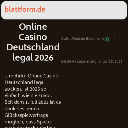
blattform.de
Online
Casino
Autor:
Melanie Beckmann
Deutschland
legal 2026
Letzte Aktualisierung:
Januar 15, 2025
...mehr
Im Online Casino
Deutschland legal
zocken, ist 2025 so
einfach wie nie zuvor.
Seit dem 1. Juli 2021 ist es
dank des neuen
Glücksspielvertrags
möglich, dass Spieler