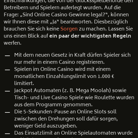
Einschränkungen, die von der Glücksspielbehörde den
Deutschland
Betreibern und Spielern auferlegt wurden. Auf die
Frage: „Sind Online Casino Gewinne legal?“, können
Glücksspielsucht und
wir Ihnen diese mit „Ja“ beantworten. Diesbezüglich
brauchen Sie sich keine
Sorgen
zu machen. Lassen Sie
verantwortungsvolles Spielen
uns einen Blick auf
ein paar der wichtigsten Regeln
werfen.
Fazit zu legalen Online Casino Seiten
Mit dem neuen Gesetz in Kraft dürfen Spieler sich
Quellen
nur mehr in einem Casino registrieren.
Spielen im Online Casino wird mit einem
FAQ – Häufig gestellte Fragen
monatlichen Einzahlungslimit von 1.000 €
limitiert.
Jackpot Automaten (z. B. Mega Moolah) sowie
Tisch- und Live Casino Spiele wie Roulette wurden
aus dem Programm genommen.
Die 5-Sekunden-Pause an Online Slots soll
zwischen den Drehungen soll dafür sorgen,
weniger Geld auszugeben.
Das Einsatzlimit an Online Spielautomaten wurde