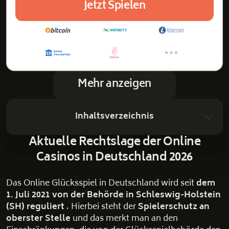
Jetzt Spielen
Mehr anzeigen
Inhaltsverzeichnis
Aktuelle Rechtslage der Online
Aktuelle Rechtslage der Online Casinos in
Casinos in Deutschland 2026
Deutschland 2026
Das Online Glücksspiel in Deutschland wird seit
dem
Das Wichtigste über legale Online Casinos
1. Juli 2021 von der Behörde in Schleswig-Holstein
in Deutschland
(SH) reguliert
. Hierbei steht der
Spielerschutz an
oberster Stelle
und das merkt man an den
Welche Lizenzen für Online Casinos in