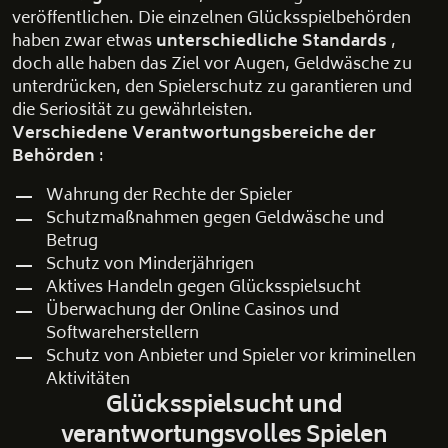
veröffentlichen. Die einzelnen Glücksspielbehörden
haben zwar etwas
unterschiedliche Standards
,
doch alle haben das Ziel vor Augen, Geldwäsche zu
unterdrücken, den Spielerschutz zu garantieren und
die Seriosität zu gewährleisten.
Verschiedene Verantwortungsbereiche der
Behörden
:
Wahrung der Rechte der Spieler
Schutzmaßnahmen gegen Geldwäsche und
Betrug
Schutz von Minderjährigen
Aktives Handeln gegen Glücksspielsucht
Überwachung der Online Casinos und
Softwareherstellern
Schutz von Anbieter und Spieler vor kriminellen
Aktivitäten
Glücksspielsucht und
verantwortungsvolles Spielen