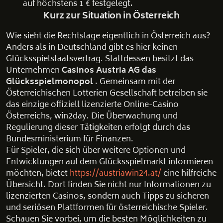
auf höchstens 1 € festgelegt.
Kurz zur Situation in Österreich
Wie sieht die Rechtslage eigentlich in Österreich aus?
Anders als in Deutschland gibt es hier keinen
Glücksspielstaatsvertrag. Stattdessen besitzt das
Unternehmen
Casinos Austria AG das
Glücksspielmonopol
. Gemeinsam mit der
Österreichischen Lotterien Gesellschaft betreiben sie
das einzige offiziell lizenzierte Online-Casino
Österreichs, win2day. Die Überwachung und
Regulierung dieser Tätigkeiten erfolgt durch das
Bundesministerium für Finanzen.
Für Spieler, die sich über weitere Optionen und
Entwicklungen auf dem Glücksspielmarkt informieren
möchten, bietet
https://austriawin24.at/
eine hilfreiche
Übersicht. Dort finden Sie nicht nur Informationen zu
lizenzierten Casinos, sondern auch Tipps zu sicheren
und seriösen Plattformen für österreichische Spieler.
Schauen Sie vorbei, um die besten Möglichkeiten zu