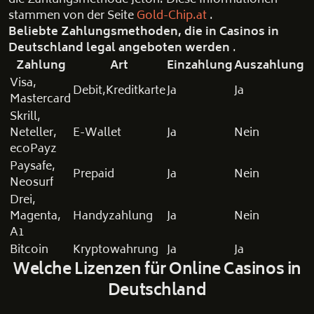
die Zahlungsmethode Jeton. Diese Informationen
stammen von der Seite
Gold-Chip.at
.
Beliebte Zahlungsmethoden, die in Casinos in
Deutschland legal angeboten werden
.
Zahlung
Art
Einzahlung
Auszahlung
Visa,
Debit,Kreditkarte
Ja
Ja
Mastercard
Skrill,
Neteller,
E-Wallet
Ja
Nein
ecoPayz
Paysafe,
Prepaid
Ja
Nein
Neosurf
Drei,
Magenta,
Handyzahlung
Ja
Nein
A1
Bitcoin
Kryptowahrung
Ja
Ja
Welche Lizenzen für Online Casinos in
Deutschland