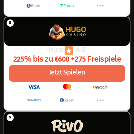
4.8
Hugo
225% bis zu €600 +275 Freispiele
Jetzt Spielen