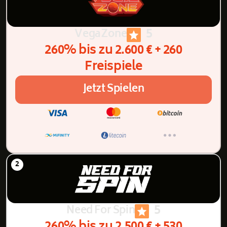
5
VegaZone
260% bis zu 2.600 € + 260
Freispiele
Jetzt Spielen
5
Need For Spin